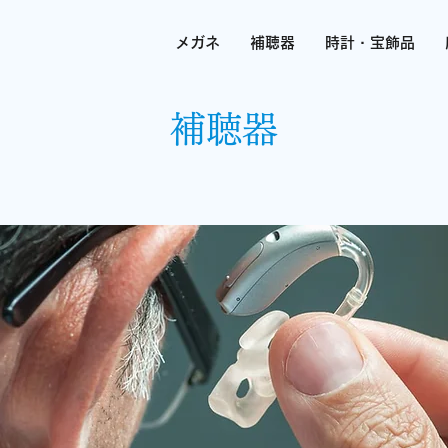
メガネ
補聴器
時計・宝飾品
補聴器