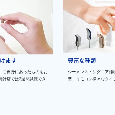
だけます
豊富な種類
、ご自身にあったものをお
シーメンス・シグニア補
時計店では2週間試聴でき
型、リモコン様々なタイ