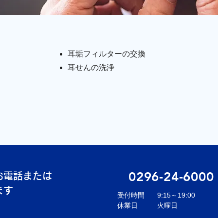
耳垢フィルターの交換
耳せんの洗浄
0296-24-6000
お電話または
ます
受付時間
9:15～19:00
休業日
火曜日