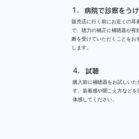
1.
​病院で診察をう
​販売店に行く前にお近くの耳
で、聴力の補正に補聴器が有
断を受けていただくことをお
します。
4.
​試聴
​購入前に補聴器をお試しいた
す。装着感や聞こえ方などを
体感してください。