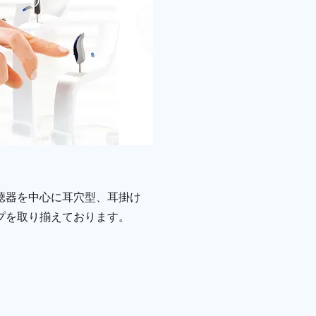
聴器を中心に耳穴型、耳掛け
プを取り揃えております。