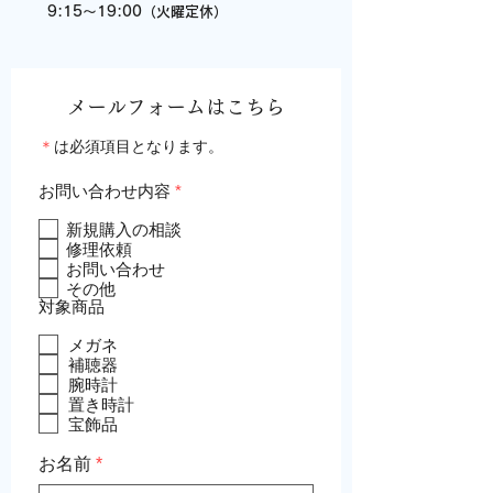
9:15～19:00（火曜定休）
​メールフォームはこちら
​＊
は必須項目となります。
必
お問い合わせ内容
*
須
項
新規購入の相談
目
修理依頼
お問い合わせ
その他
対象商品
メガネ
補聴器
腕時計
置き時計
宝飾品
お名前